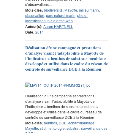
d'observations…
Mots-clés:
biodiversité
,
Mayotte
,
milieu marin
,
observation
,
parc naturel marin
,
photo-
identification
,
plateforme-web
Auteur(s):
Aaron HARTNELL
Date:
2014
Réalisation d’une campagne et prestations
d’analyse visant l’adaptabilité à Mayotte de
l’indicateur « benthos de substrats meubles »
développé et utilisé dans le cadre du réseau de
contrôle de surveillance DCE à la Réunion
Réalisation d’une campagne et prestations
d’analyse visant l’adaptabilité à Mayotte de
l’indicateur « benthos de substrats meubles »
développé et utilisé dans le cadre du réseau de
contrôle de surveillance DCE à la Réunion
Mots-clés:
benthos
,
DCE
,
échantillonnage
,
Mayotte
,
sédimentologie
,
substrat
,
surveillance des