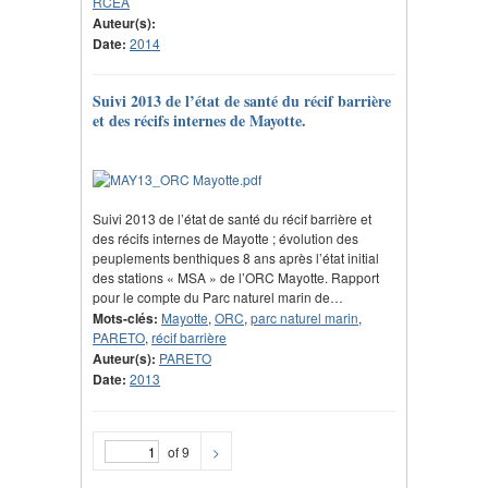
RCEA
Auteur(s):
Date:
2014
Suivi 2013 de l’état de santé du récif barrière
et des récifs internes de Mayotte.
Suivi 2013 de l’état de santé du récif barrière et
des récifs internes de Mayotte ; évolution des
peuplements benthiques 8 ans après l’état initial
des stations « MSA » de l’ORC Mayotte. Rapport
pour le compte du Parc naturel marin de…
Mots-clés:
Mayotte
,
ORC
,
parc naturel marin
,
PARETO
,
récif barrière
Auteur(s):
PARETO
Date:
2013
of 9
>