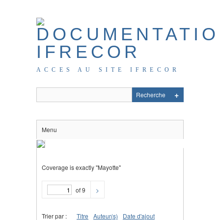
ACCES AU SITE IFRECOR
Menu
Coverage is exactly "Mayotte"
of 9
>
Trier par :
Titre
Auteur(s)
Date d'ajout