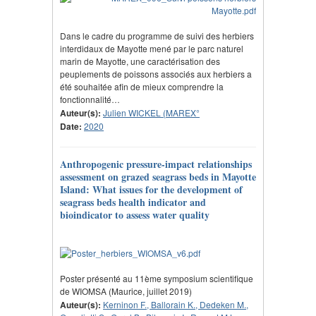
Dans le cadre du programme de suivi des herbiers
interdidaux de Mayotte mené par le parc naturel
marin de Mayotte, une caractérisation des
peuplements de poissons associés aux herbiers a
été souhaitée afin de mieux comprendre la
fonctionnalité…
Auteur(s):
Julien WICKEL (MAREX°
Date:
2020
Anthropogenic pressure-impact relationships
assessment on grazed seagrass beds in Mayotte
Island: What issues for the development of
seagrass beds health indicator and
bioindicator to assess water quality
Poster présenté au 11ème symposium scientifique
de WIOMSA (Maurice, juillet 2019)
Auteur(s):
Kerninon F., Ballorain K., Dedeken M.,