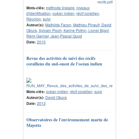
Mots-clés:
méthode linéaire
,
niveaux
d'identification
,
océan indien
,
récif corallien
,
Réunion
,
suivi
Auteur(s):
Mathilde Facon, Mathieu Pinault, David
Obura, Sylvain Pioch, Karine Pothin, Lionel Bigot,
Rémi Garnier, Jean-Pascal Quod
Date:
2015
Revue des activités de suivi des récifs
coralliens du sud-ouest de l'océan indien
Mots-clés:
océan indien
,
récif corallien
,
suivi
Auteur(s):
David Obura
Date:
2013
Observatoires de l'environnement marin de
Mayotte