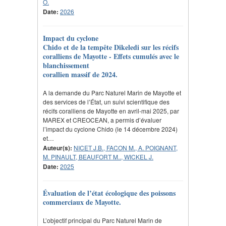
O.
Date:
2026
Impact du cyclone
Chido et de la tempête Dikeledi sur les récifs
coralliens de Mayotte - Effets cumulés avec le
blanchissement
corallien massif de 2024.
A la demande du Parc Naturel Marin de Mayotte et
des services de l’État, un suivi scientifique des
récifs coralliens de Mayotte en avril-mai 2025, par
MAREX et CREOCEAN, a permis d’évaluer
l’impact du cyclone Chido (le 14 décembre 2024)
et…
Auteur(s):
NICET J.B., FACON M., A. POIGNANT,
M. PINAULT, BEAUFORT M.., WICKEL J.
Date:
2025
Évaluation de l’état écologique des poissons
commerciaux de Mayotte.
L’objectif principal du Parc Naturel Marin de