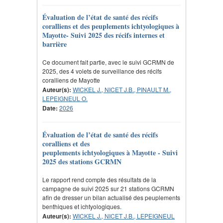
Évaluation de l’état de santé des récifs
coralliens et des peuplements ichtyologiques à
Mayotte- Suivi 2025 des récifs internes et
barrière
Ce document fait partie, avec le suivi GCRMN de
2025, des 4 volets de surveillance des récifs
coralliens de Mayotte
Auteur(s):
WICKEL J., NICET J.B., PINAULT M.,
LEPEIGNEUL O.
Date:
2026
Évaluation de l’état de santé des récifs
coralliens et des
peuplements ichtyologiques à Mayotte - Suivi
2025 des stations GCRMN
Le rapport rend compte des résultats de la
campagne de suivi 2025 sur 21 stations GCRMN
afin de dresser un bilan actualisé des peuplements
benthiques et ichtyologiques.
Auteur(s):
WICKEL J., NICET J.B., LEPEIGNEUL