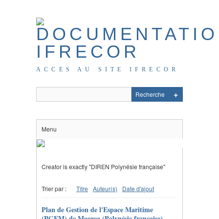
ACCES AU SITE IFRECOR
Menu
Creator is exactly "DIREN Polynésie française"
Trier par :
Titre
Auteur(s)
Date d'ajout
Plan de Gestion de l'Espace Maritime
(PGEM) de Moorea (Polynésie française)