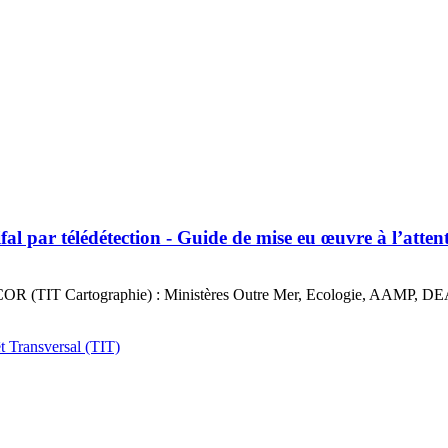
fal par télédétection - Guide de mise eu œuvre à l’atte
l’IFRECOR (TIT Cartographie) : Ministères Outre Mer, Ecologie, 
t Transversal (TIT)