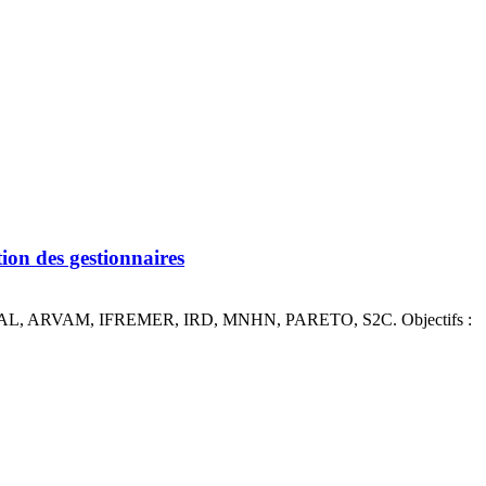
ntion des gestionnaires
AAMP, DEAL, ARVAM, IFREMER, IRD, MNHN, PARETO, S2C. Objectifs :