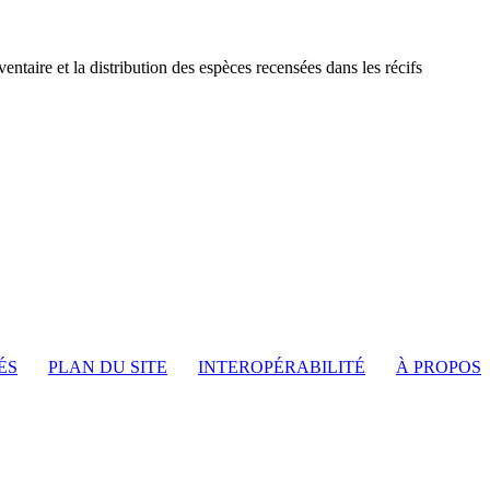
aire et la distribution des espèces recensées dans les récifs
ÉS
PLAN DU SITE
INTEROPÉRABILITÉ
À PROPOS