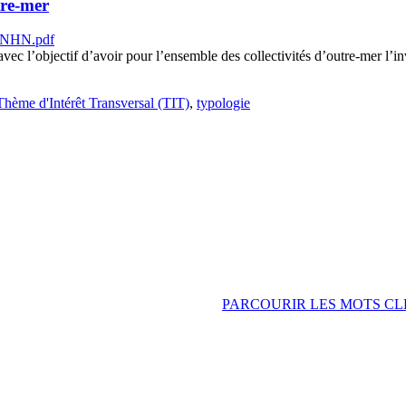
tre-mer
 l’objectif d’avoir pour l’ensemble des collectivités d’outre-mer l’invent
Thème d'Intérêt Transversal (TIT)
,
typologie
PARCOURIR LES MOTS CL