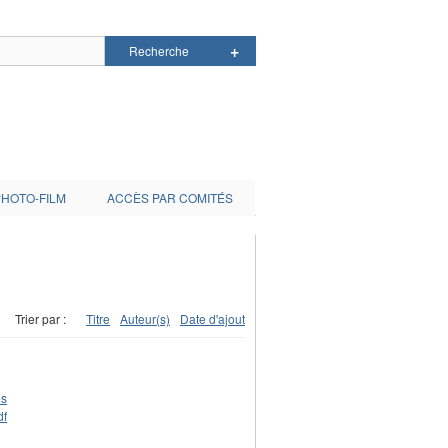
PHOTO-FILM
ACCÈS PAR COMITÉS
Trier par :
Titre
Auteur(s)
Date d'ajout