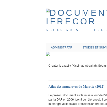
ACCES AU SITE IFRE
ADMINISTRATIF
ÉTUDES ET SUIVI
Creator is exactly "Kissimati Abdallah, Séba
Atlas des mangroves de Mayotte (2012)
Le présent document est la mise à jour de l'
par la DAF en 2006 (point de référence). Il co
la mangrove liées aux pressions anthropiques