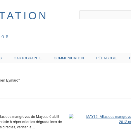
COR
S
CARTOGRAPHIE
COMMUNICATION
PÉDAGOGIE
stien Eymard"
atlas des mangroves de Mayotte établit
nsiste à répertorier les dégradations de
 directes, vérifier la…