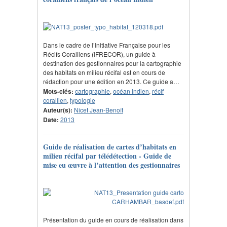
Dans le cadre de l’Initiative Française pour les
Récifs Coralliens (IFRECOR), un guide à
destination des gestionnaires pour la cartographie
des habitats en milieu récifal est en cours de
rédaction pour une édition en 2013. Ce guide a…
Mots-clés:
cartographie
,
océan indien
,
récif
corallien
,
typologie
Auteur(s):
Nicet Jean-Benoît
Date:
2013
Guide de réalisation de cartes d’habitats en
milieu récifal par télédétection - Guide de
mise eu œuvre à l’attention des gestionnaires
Présentation du guide en cours de réalisation dans