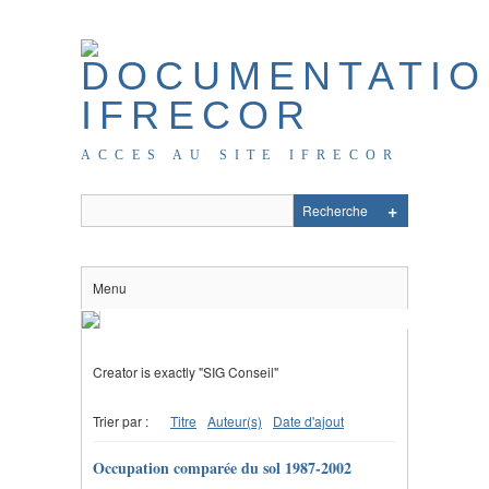
ACCES AU SITE IFRECOR
Menu
Creator is exactly "SIG Conseil"
Trier par :
Titre
Auteur(s)
Date d'ajout
Occupation comparée du sol 1987-2002