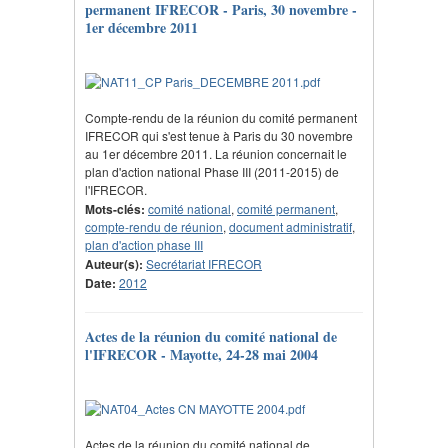
permanent IFRECOR - Paris, 30 novembre -
1er décembre 2011
Compte-rendu de la réunion du comité permanent
IFRECOR qui s'est tenue à Paris du 30 novembre
au 1er décembre 2011. La réunion concernait le
plan d'action national Phase III (2011-2015) de
l'IFRECOR.
Mots-clés:
comité national
,
comité permanent
,
compte-rendu de réunion
,
document administratif
,
plan d'action phase III
Auteur(s):
Secrétariat IFRECOR
Date:
2012
Actes de la réunion du comité national de
l'IFRECOR - Mayotte, 24-28 mai 2004
Actes de la réunion du comité national de