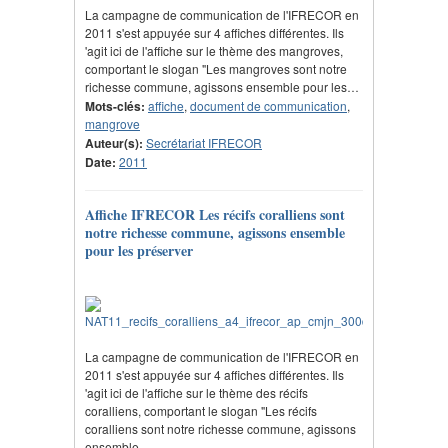
La campagne de communication de l'IFRECOR en
2011 s'est appuyée sur 4 affiches différentes. Ils
'agit ici de l'affiche sur le thème des mangroves,
comportant le slogan "Les mangroves sont notre
richesse commune, agissons ensemble pour les…
Mots-clés:
affiche
,
document de communication
,
mangrove
Auteur(s):
Secrétariat IFRECOR
Date:
2011
Affiche IFRECOR Les récifs coralliens sont
notre richesse commune, agissons ensemble
pour les préserver
La campagne de communication de l'IFRECOR en
2011 s'est appuyée sur 4 affiches différentes. Ils
'agit ici de l'affiche sur le thème des récifs
coralliens, comportant le slogan "Les récifs
coralliens sont notre richesse commune, agissons
ensemble…