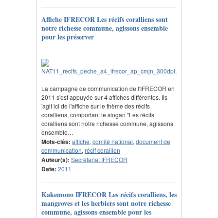
Affiche IFRECOR Les récifs coralliens sont
notre richesse commune, agissons ensemble
pour les préserver
La campagne de communication de l'IFRECOR en
2011 s'est appuyée sur 4 affiches différentes. Ils
'agit ici de l'affiche sur le thème des récifs
coralliens, comportant le slogan "Les récifs
coralliens sont notre richesse commune, agissons
ensemble…
Mots-clés:
affiche
,
comité national
,
document de
communication
,
récif corallien
Auteur(s):
Secrétariat IFRECOR
Date:
2011
Kakemono IFRECOR Les récifs coralliens, les
mangroves et les herbiers sont notre richesse
commune, agissons ensemble pour les