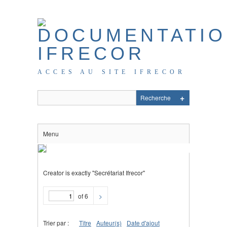
ACCES AU SITE IFRECOR
Menu
Creator is exactly "Secrétariat Ifrecor"
of 6
>
Trier par :
Titre
Auteur(s)
Date d'ajout