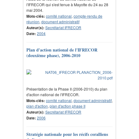
l'IFRECOR qui s'est tenue à Mayotte du 24 au 28
mai 2004.
Mots-clés:
comité national
,
compte-rendu de
réunion
,
document administratif
Auteur(s):
Secrétariat IFRECOR
Date:
2004
Plan d'action national de l'IFRECOR
(deuxième phase), 2006-2010
Présentation de la Phase II (2006-2010) du plan
d'action national de l'IFRECOR.
Mots-clés:
comité national
,
document administratif
,
plan d'action
,
plan d'action phase II
Auteur(s):
Secrétariat IFRECOR
Date:
2006
Stratégie nationale pour les récifs coralliens