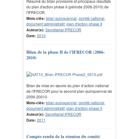
Résumé du bilan provisoire et principaux résultats
du plan d'action phase II (période 2006-2010) de
l'IFRECOR.
Mots-clés:
bilan quinquennal
,
comité national
,
document administratif
,
plan d'action phase II
Auteur(s):
Secrétariat IFRECOR
Date:
2010
Bilan de la phase II de l'IFRECOR (2006-
2010)
Bilan de mise en œuvre du plan d’action national
de l'IFRECOR pour le second plan quinquennal de
2006-20010.
Mots-clés:
bilan quinquennal
,
comité national
,
document administratif
,
plan d'action phase II
Auteur(s):
Secrétariat IFRECOR
Date:
2011
Compte-rendu de la réunion du comité