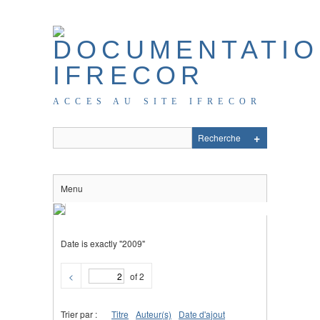
ACCES AU SITE IFRECOR
Menu
Date is exactly "2009"
<
of 2
Trier par :
Titre
Auteur(s)
Date d'ajout