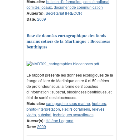
Mots-clés:
bulletin d'information
,
comité national
,
comités locaux
,
document de communication
Auteur(s):
Secrétariat IFRECOR
Date:
2009
Base de données cartographique des fonds
marins côtiers de la Martinique : Biocénoses
benthiques
Le rapport présente les données écologiques de la
frange côtière de Martinique entre 0 et 50 mètres
de profondeur sous la forme de 3 couches
d’information : substrat, biocénoses benthiques, et
état de santé des biocénoses.
Mots-clés:
cartographie sous-marine
,
herbiers
,
photo-interprétation
,
Récifs coralliens
,
relevés
vidéo
,
substrat
,
techniques acoustiques
Auteur(s):
Hélène Legrand
Date:
2009