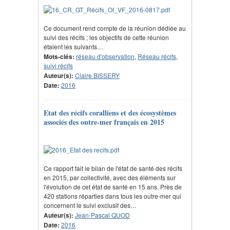
Ce document rend compte de la réunion dédiée au
suivi des récifs ; les objectifs de cette réunion
étaient les suivants…
Mots-clés:
réseau d'observation
,
Réseau récifs
,
suivi récifs
Auteur(s):
Claire BISSERY
Date:
2016
Etat des récifs coralliens et des écosystèmes
associés des outre-mer français en 2015
Ce rapport fait le bilan de l'état de santé des récifs
en 2015, par collectivité, avec des éléments sur
l'évolution de cet état de santé en 15 ans. Près de
420 stations réparties dans tous les outre-mer qui
concernent le suivi exclusif des…
Auteur(s):
Jean-Pascal QUOD
Date:
2016