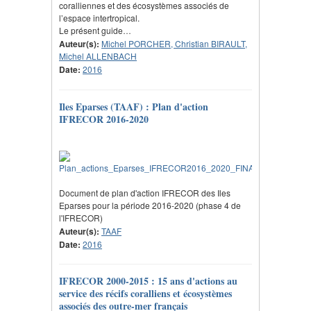
coralliennes et des écosystèmes associés de
l’espace intertropical.
Le présent guide…
Auteur(s):
Michel PORCHER, Christian BIRAULT,
Michel ALLENBACH
Date:
2016
Iles Eparses (TAAF) : Plan d'action
IFRECOR 2016-2020
Document de plan d'action IFRECOR des Iles
Eparses pour la période 2016-2020 (phase 4 de
l'IFRECOR)
Auteur(s):
TAAF
Date:
2016
IFRECOR 2000-2015 : 15 ans d'actions au
service des récifs coralliens et écosystèmes
associés des outre-mer français