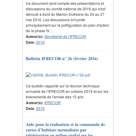
Ce document rend compte des présentations et
discussions du comité national de 2016 qui s'est
déroulé à bord du Marion Dufresne du 24 au 27
mai 2016. Les discussions ont porté
principalement sur la préfiguration du plan d'action
de la phase IV…
Auteur(s):
Secrétariat de l'IFRECOR
Date:
2016
Bulletin IFRECOR n° 26 (février 2016)
Ce bulletin rapporte sur la réunion technique
annuelle de l’IFRECOR en octobre 2015 et sur les
évènements de l'année des 15 ans
Auteur(s):
IFRECOR
Date:
2016
Aide pour la réalisation et la commande de
cartes d’habitats normalisées par
télédétection en milieu récifal sur les