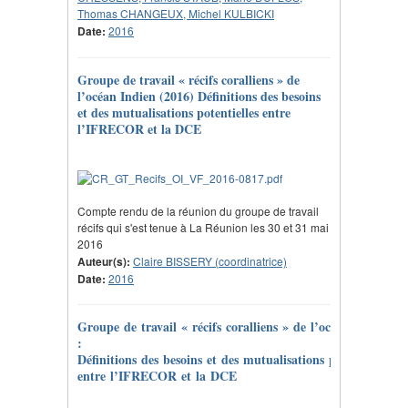
Thomas CHANGEUX, Michel KULBICKI
Date:
2016
Groupe de travail « récifs coralliens » de
l’océan Indien (2016) Définitions des besoins
et des mutualisations potentielles entre
l’IFRECOR et la DCE
Compte rendu de la réunion du groupe de travail
récifs qui s'est tenue à La Réunion les 30 et 31 mai
2016
Auteur(s):
Claire BISSERY (coordinatrice)
Date:
2016
Groupe de travail « récifs coralliens » de l’océan Indien
:
Définitions des besoins et des mutualisations potentielles
entre l’IFRECOR et la DCE