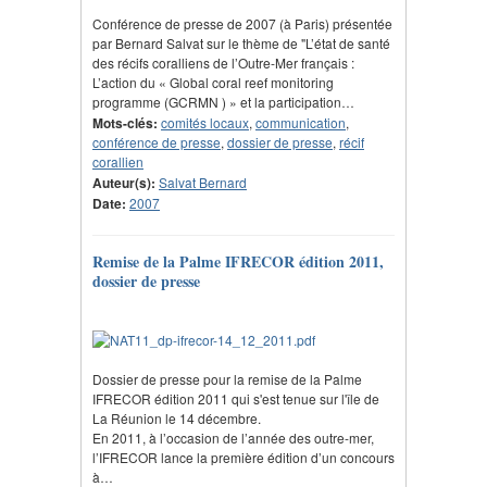
Conférence de presse de 2007 (à Paris) présentée
par Bernard Salvat sur le thème de "L’état de santé
des récifs coralliens de l’Outre-Mer français :
L’action du « Global coral reef monitoring
programme (GCRMN ) » et la participation…
Mots-clés:
comités locaux
,
communication
,
conférence de presse
,
dossier de presse
,
récif
corallien
Auteur(s):
Salvat Bernard
Date:
2007
Remise de la Palme IFRECOR édition 2011,
dossier de presse
Dossier de presse pour la remise de la Palme
IFRECOR édition 2011 qui s'est tenue sur l'île de
La Réunion le 14 décembre.
En 2011, à l’occasion de l’année des outre-mer,
l’IFRECOR lance la première édition d’un concours
à…