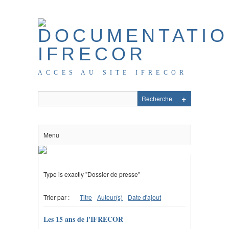
ACCES AU SITE IFRECOR
Menu
Type is exactly "Dossier de presse"
Trier par :
Titre
Auteur(s)
Date d'ajout
Les 15 ans de l'IFRECOR