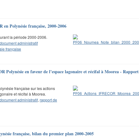
R en Polynésie française, 2000-2006
urant la période 2000-2006.
document administratif
sie française
R Polynésie en faveur de l’espace lagonaire et récifal à Moorea - Rappor
lynésie française sur les actions
onaire et récifal à Moorea.
document administratif
,
rapport de
ynésie française, bilan du premier plan 2000-2005