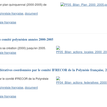
er plan quinquennal (2000-2005) de
olynésie française
,
document
sie française
du comité polynésien années 2000-2005
s sa création (2000) jusqu'en 2005.
sie française
fédératives coordonnées par le comité IFRECOR de la Polynésie française, 
ar le comité IFRECOR de la Polynésie
olynésie française
,
document
sie française