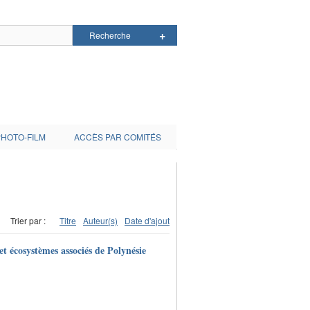
PHOTO-FILM
ACCÈS PAR COMITÉS
Trier par :
Titre
Auteur(s)
Date d'ajout
 et écosystèmes associés de Polynésie