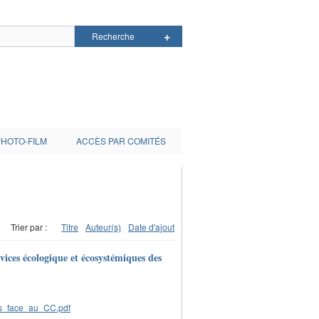
PHOTO-FILM
ACCÈS PAR COMITÉS
Trier par :
Titre
Auteur(s)
Date d'ajout
vices écologique et écosystémiques des