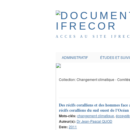
ACCES AU SITE IFRE
ADMINISTRATIF
ÉTUDES ET SUIVI
Collection: Changement climatique - Comité
Des récifs coralliens et des hommes face
récifs coralliens du sud ouest de l'Océan
Mots-clés:
changement climatique
,
écosyst
Auteur(s):
Dr Jean-Pascal QUOD
Date:
2011