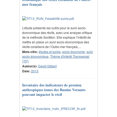
mer français
L’étude présente les outils pour le suivi socio-
économique des récifs, avec une analyse critique
de la méthode SocMon. Elle explique l’intérêt de
mettre en place un suivi socio-économique des
récifs coralliens de l’Outre-mer français,…
Mots-clés:
études et suivis
,
socio-économie
,
suivi
socio-économique
,
Thème d'Intérêt Transversal
(TIT)
Auteur(s):
David Gilbert
Date:
2013
Inventaire des indicateurs de pression
anthropiques issues des Bassins Versants
pouvant impacter le récif