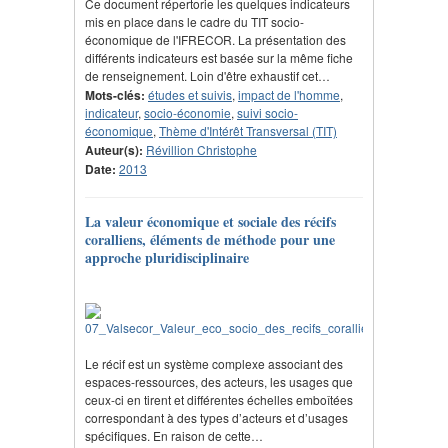
Ce document répertorie les quelques indicateurs
mis en place dans le cadre du TIT socio-
économique de l'IFRECOR. La présentation des
différents indicateurs est basée sur la même fiche
de renseignement. Loin d'être exhaustif cet…
Mots-clés:
études et suivis
,
impact de l'homme
,
indicateur
,
socio-économie
,
suivi socio-
économique
,
Thème d'Intérêt Transversal (TIT)
Auteur(s):
Révillion Christophe
Date:
2013
La valeur économique et sociale des récifs
coralliens, éléments de méthode pour une
approche pluridisciplinaire
Le récif est un système complexe associant des
espaces-ressources, des acteurs, les usages que
ceux-ci en tirent et différentes échelles emboîtées
correspondant à des types d’acteurs et d’usages
spécifiques. En raison de cette…