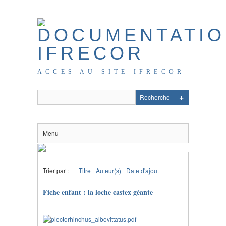
ACCES AU SITE IFRECOR
Menu
Trier par :
Titre
Auteur(s)
Date d'ajout
Fiche enfant : la loche castex géante