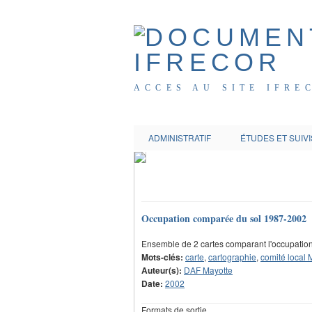
ACCES AU SITE IFRE
ADMINISTRATIF
ÉTUDES ET SUIVI
Occupation comparée du sol 1987-2002
Ensemble de 2 cartes comparant l'occupation
Mots-clés:
carte
,
cartographie
,
comité local 
Auteur(s):
DAF Mayotte
Date:
2002
Formats de sortie