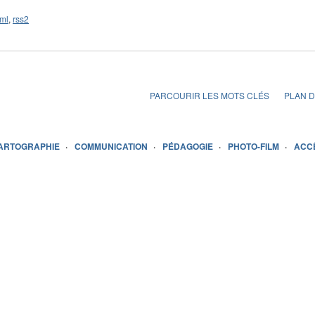
ml
,
rss2
PARCOURIR LES MOTS CLÉS
PLAN D
ARTOGRAPHIE
COMMUNICATION
PÉDAGOGIE
PHOTO-FILM
ACC