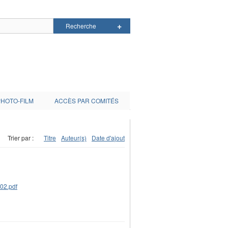
PHOTO-FILM
ACCÈS PAR COMITÉS
Trier par :
Titre
Auteur(s)
Date d'ajout