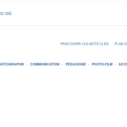
ml
,
rss2
PARCOURIR LES MOTS CLÉS
PLAN D
ARTOGRAPHIE
COMMUNICATION
PÉDAGOGIE
PHOTO-FILM
ACC