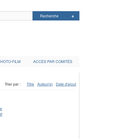
PHOTO-FILM
ACCÈS PAR COMITÉS
Trier par :
Titre
Auteur(s)
Date d'ajout