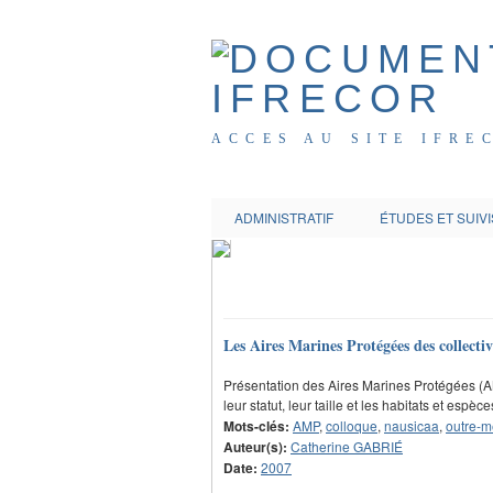
ACCES AU SITE IFRE
ADMINISTRATIF
ÉTUDES ET SUIVI
Les Aires Marines Protégées des collectiv
Présentation des Aires Marines Protégées (AM
leur statut, leur taille et les habitats et esp
Mots-clés:
AMP
,
colloque
,
nausicaa
,
outre-m
Auteur(s):
Catherine GABRIÉ
Date:
2007