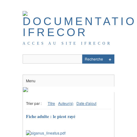
ACCES AU SITE IFRECOR
Menu
Trier par :
Titre
Auteur(s)
Date d'ajout
Fiche adulte : le picot rayé