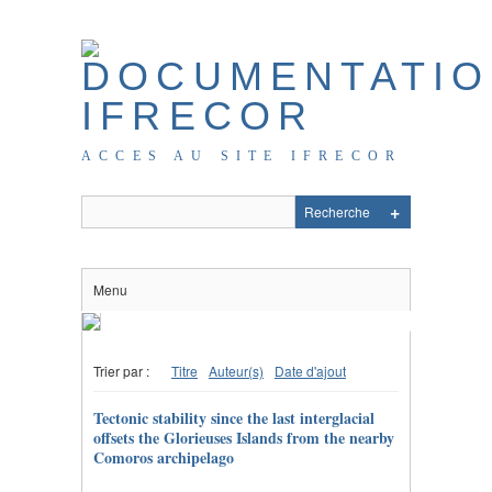
ACCES AU SITE IFRECOR
Menu
Trier par :
Titre
Auteur(s)
Date d'ajout
Tectonic stability since the last interglacial
offsets the Glorieuses Islands from the nearby
Comoros archipelago