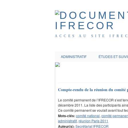
ACCES AU SITE IFRE
ADMINISTRATIF
ÉTUDES ET SUIVI
Compte-rendu de la réunion du comité
Le comité permanent de l’IFRECOR s’est tenu
décembre 2011. La liste des participants ain
Ce comité permanent se voulait avant tout tec
Mots-clés:
comité national
,
comité permanen
administratif
,
réunion Paris 2011
Auteur(s):
Secrétariat IFRECOR