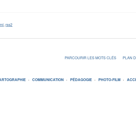
ml
,
rss2
PARCOURIR LES MOTS CLÉS
PLAN D
ARTOGRAPHIE
COMMUNICATION
PÉDAGOGIE
PHOTO-FILM
ACC