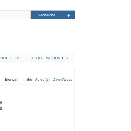
PHOTO-FILM
ACCÈS PAR COMITÉS
Trier par :
Titre
Auteur(s)
Date d'ajout