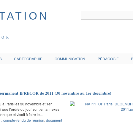
COR
S
CARTOGRAPHIE
COMMUNICATION
PÉDAGOGIE
 permanent IFRECOR de 2011 (30 novembre au 1er décembre)
 à Paris les 30 novembre et 1er
si que l’ordre du jour sont en annexes.
hnique et visait à faire le…
t
,
compte-rendu de réunion
,
document