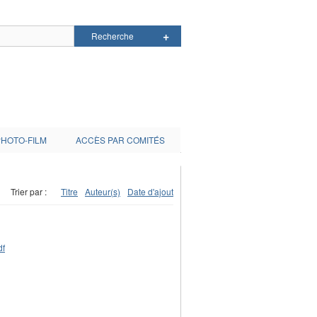
PHOTO-FILM
ACCÈS PAR COMITÉS
Trier par :
Titre
Auteur(s)
Date d'ajout