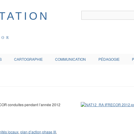
COR
S
CARTOGRAPHIE
COMMUNICATION
PÉDAGOGIE
RECOR conduites pendant l’année 2012
ités locaux
,
plan d’action phase III
,