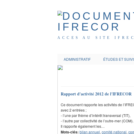
ACCES AU SITE IFRE
ADMINISTRATIF
ÉTUDES ET SUIVI
Rapport d'activité 2012 de l'IFRECOR
Ce document rapporte les activités de l’IF
avec 2 entrées ;
- l’une par thème d’intérêt transversal (TIT),
- l’autre par collectivité de l’outre-mer (COM).
Il rapporte également les…
Mots-clés:
bilan annuel
,
comité national
,
com