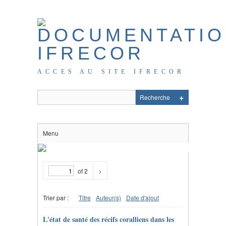
ACCES AU SITE IFRECOR
Menu
of 2
>
Trier par :
Titre
Auteur(s)
Date d'ajout
L'état de santé des récifs coralliens dans les