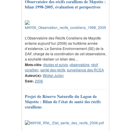
Observatoire des récifs coralliens de Mayotte :
bilan 1998-2005, évaluation et perspectives
L’Observatoire des Récifs Coralliens de Mayotte
entame aujourd’hui (2006) sa huitième année
d’existence. Le Service Environnement (SE) de la
DAF, chargé de la coordination de cet observatoire,
a souhaité réaliser un bilan des…
Mots-clés:
études et suivis
,
observatoire
,
récif
corallien
,
santé des récifs
,
surveillance des RCEA
Auteur(s):
Wickel Julien
Date:
2006
Projet de Réserve Naturelle du Lagon de
Mayotte : Bilan de l’état de santé des récifs
coralliens