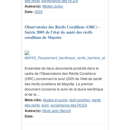
des récifs
,
surveillance des RCEA
Auteur(s):
Wickel Julien
Date:
2005
Observatoire des Récifs Coralliens (ORC) -
Suivis 2005 de l'état de santé des récifs
coralliens de Mayotte
Ensemble de deux documents produits dans le
cadre de l'Observatoire des Récifs Coralliens
(ORC) concernant le suivi 2005 de l'état de santé
des récifs coralliens de Mayotte. Le premier
document concerne le suivi de la faune benthique
et de la…
Mots-clés:
études et suivis
,
récif corallien
,
santé
des récifs
,
suivi
,
surveillance des RCEA
Auteur(s):
Nicet Jean-Benoît
Date: