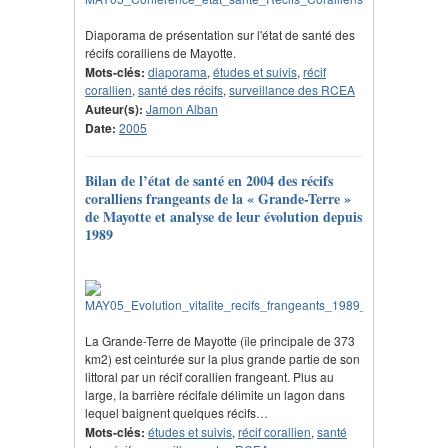
Diaporama de présentation sur l'état de santé des
récifs coralliens de Mayotte.
Mots-clés:
diaporama
,
études et suivis
,
récif
corallien
,
santé des récifs
,
surveillance des RCEA
Auteur(s):
Jamon Alban
Date:
2005
Bilan de l’état de santé en 2004 des récifs
coralliens frangeants de la « Grande-Terre »
de Mayotte et analyse de leur évolution depuis
1989
La Grande-Terre de Mayotte (île principale de 373
km2) est ceinturée sur la plus grande partie de son
littoral par un récif corallien frangeant. Plus au
large, la barrière récifale délimite un lagon dans
lequel baignent quelques récifs…
Mots-clés:
études et suivis
,
récif corallien
,
santé