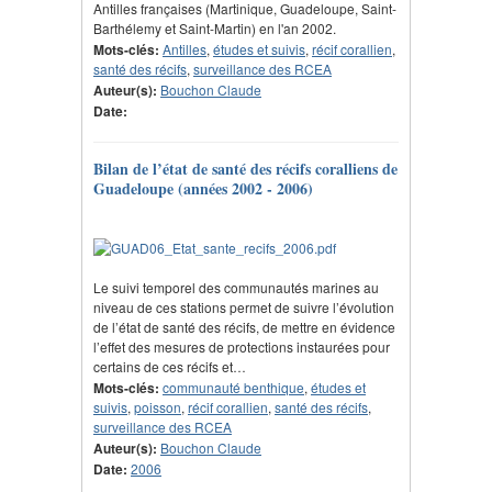
Antilles françaises (Martinique, Guadeloupe, Saint-
Barthélemy et Saint-Martin) en l'an 2002.
Mots-clés:
Antilles
,
études et suivis
,
récif corallien
,
santé des récifs
,
surveillance des RCEA
Auteur(s):
Bouchon Claude
Date:
Bilan de l’état de santé des récifs coralliens de
Guadeloupe (années 2002 - 2006)
Le suivi temporel des communautés marines au
niveau de ces stations permet de suivre l’évolution
de l’état de santé des récifs, de mettre en évidence
l’effet des mesures de protections instaurées pour
certains de ces récifs et…
Mots-clés:
communauté benthique
,
études et
suivis
,
poisson
,
récif corallien
,
santé des récifs
,
surveillance des RCEA
Auteur(s):
Bouchon Claude
Date:
2006