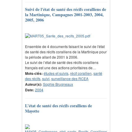
Suivi de l'état de santé des récifs coralliens de
la Martinique, Campagnes 2001-2003, 2004,
2005, 2006
Ensemble de 4 documents faisant le suivi de l'état
de santé des récifs coralliens de la Martinique pour
la période allant de 2001 à 2006.
Le suivi de l’état de santé des récifs coralliens
français est une des actions prioritaires de…
Mots-clés:
études et suivis
,
récif corallien
,
santé
des récifs
,
suivi
,
surveillance des RCEA
Auteur(s):
Sophie Brugneaux
Date:
2004
L’état de santé des récifs coralliens de
Mayotte