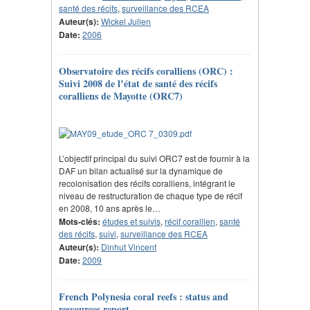
santé des récifs
,
surveillance des RCEA
Auteur(s):
Wickel Julien
Date:
2006
Observatoire des récifs coralliens (ORC) :
Suivi 2008 de l’état de santé des récifs
coralliens de Mayotte (ORC7)
L’objectif principal du suivi ORC7 est de fournir à la
DAF un bilan actualisé sur la dynamique de
recolonisation des récifs coralliens, intégrant le
niveau de restructuration de chaque type de récif
en 2008, 10 ans après le…
Mots-clés:
études et suivis
,
récif corallien
,
santé
des récifs
,
suivi
,
surveillance des RCEA
Auteur(s):
Dinhut Vincent
Date:
2009
French Polynesia coral reefs : status and
ressources report