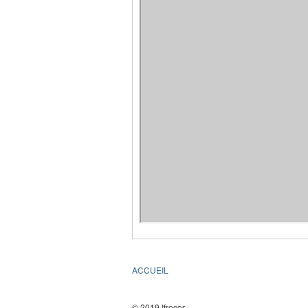
ACCUEIL
© 2019 Ifrecor