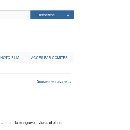
PHOTO-FILM
ACCÈS PAR COMITÉS
Document suivant →
 mahorais, la mangrove, rivières et plans