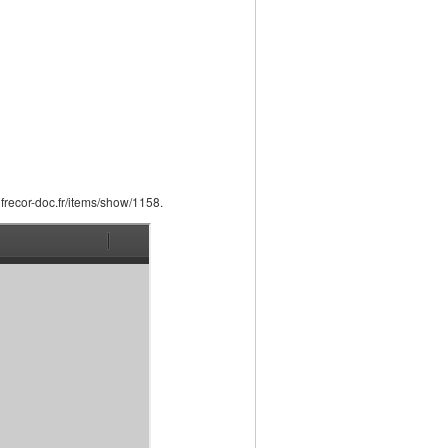
/ifrecor-doc.fr/items/show/1158.