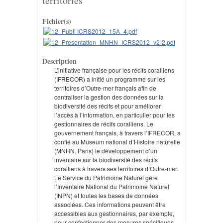
territories
Fichier(s)
Description
L’initiative française pour les récifs coralliens
(IFRECOR) a initié un programme sur les
territoires d’Outre-mer français afin de
centraliser la gestion des données sur la
biodiversité des récifs et pour améliorer
l’accès à l’information, en particulier pour les
gestionnaires de récifs coralliens. Le
gouvernement français, à travers l’IFRECOR, a
confié au Museum national d’Histoire naturelle
(MNHN, Paris) le développement d’un
inventaire sur la biodiversité des récifs
coralliens à travers ses territoires d’Outre-mer.
Le Service du Patrimoine Naturel gère
l’Inventaire National du Patrimoine Naturel
(INPN) et toutes les bases de données
associées. Ces informations peuvent être
accessibles aux gestionnaires, par exemple,
pour confectionner des mesures spécifiques