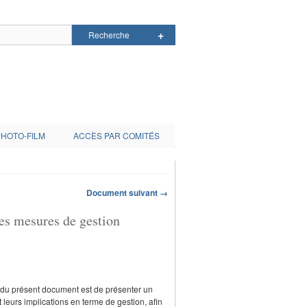
PHOTO-FILM
ACCÈS PAR COMITÉS
Document suivant →
es mesures de gestion
f du présent document est de présenter un
leurs implications en terme de gestion, afin