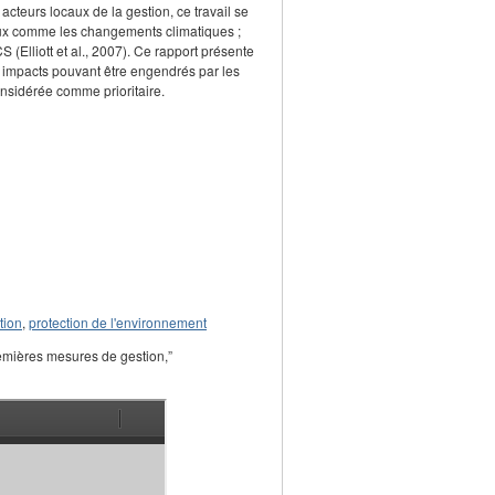
acteurs locaux de la gestion, ce travail se
naux comme les changements climatiques ;
(Elliott et al., 2007). Ce rapport présente
s impacts pouvant être engendrés par les
sidérée comme prioritaire.
tion
,
protection de l'environnement
emières mesures de gestion,”