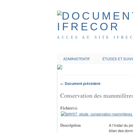
ACCES AU SITE IFRE
ADMINISTRATIF
ÉTUDES ET SUIVI
← Document précédent
Conservation des mammifères 
Fichier(s)
Description
A l’instar du p
bilan des donne