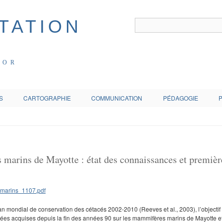
COR
S
CARTOGRAPHIE
COMMUNICATION
PÉDAGOGIE
marins de Mayotte : état des connaissances et premièr
lan mondial de conservation des cétacés 2002-2010 (Reeves et al., 2003), l’objecti
́es acquises depuis la fin des années 90 sur les mammifères marins de Mayotte et 