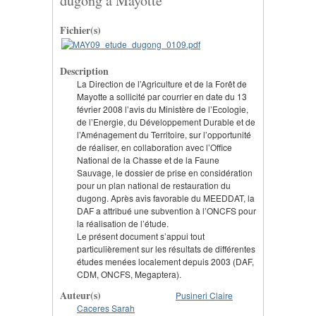
dugong à Mayotte
Fichier(s)
Description
La Direction de l’Agriculture et de la Forêt de
Mayotte a sollicité par courrier en date du 13
février 2008 l’avis du Ministère de l’Ecologie,
de l’Energie, du Développement Durable et de
l’Aménagement du Territoire, sur l’opportunité
de réaliser, en collaboration avec l’Office
National de la Chasse et de la Faune
Sauvage, le dossier de prise en considération
pour un plan national de restauration du
dugong. Après avis favorable du MEEDDAT, la
DAF a attribué une subvention à l’ONCFS pour
la réalisation de l’étude.
Le présent document s’appui tout
particulièrement sur les résultats de différentes
études menées localement depuis 2003 (DAF,
CDM, ONCFS, Megaptera).
Auteur(s)
Pusineri Claire
Caceres Sarah