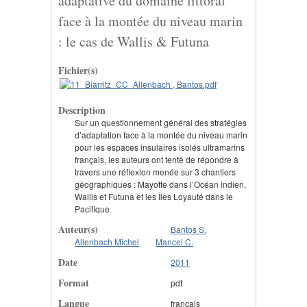
adaptative du domaine littoral
face à la montée du niveau marin
: le cas de Wallis & Futuna
Fichier(s)
Description
Sur un questionnement général des stratégies
d’adaptation face à la montée du niveau marin
pour les espaces insulaires isolés ultramarins
français, les auteurs ont tenté de répondre à
travers une réflexion menée sur 3 chantiers
géographiques : Mayotte dans l’Océan indien,
Wallis et Futuna et les Îles Loyauté dans le
Pacifique
Auteur(s)
Bantos S.
Allenbach Michel
Mancel C.
Date
2011
Format
pdf
Langue
français