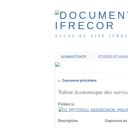
ACCES AU SITE IFRE
ADMINISTRATIF
ÉTUDES ET SUIVI
← Document précédent
Valeur économique des service
Fichier(s)
Description
Diaporama de p