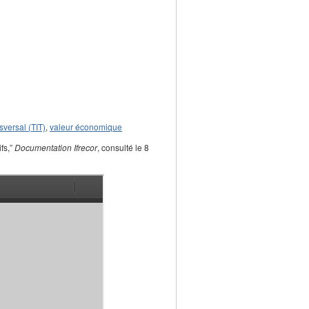
sversal (TIT)
,
valeur économique
fs,”
Documentation Ifrecor
, consulté le 8