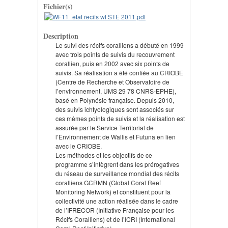
Fichier(s)
Description
Le suivi des récifs coralliens a débuté en 1999
avec trois points de suivis du recouvrement
corallien, puis en 2002 avec six points de
suivis. Sa réalisation a été confiée au CRIOBE
(Centre de Recherche et Observatoire de
l’environnement, UMS 29 78 CNRS-EPHE),
basé en Polynésie française. Depuis 2010,
des suivis ichtyologiques sont associés sur
ces mêmes points de suivis et la réalisation est
assurée par le Service Territorial de
l’Environnement de Wallis et Futuna en lien
avec le CRIOBE.
Les méthodes et les objectifs de ce
programme s’intègrent dans les prérogatives
du réseau de surveillance mondial des récifs
coralliens GCRMN (Global Coral Reef
Monitoring Network) et constituent pour la
collectivité une action réalisée dans le cadre
de l’IFRECOR (Initiative Française pour les
Récifs Coralliens) et de l’ICRI (International