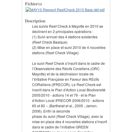
Fichier(s)
Description
Les suivis Reef Check à Mayotte en 2010 se
déclinent en 2 principales opérations :
(1) Suivi annuel des 4 stations existantes
(Reef Check Basique)
(2) Mise en place et suivi 2010 de 4 nouvelles
stations (Reef Check Village)
Le suivi Reef Check s’inscrit dans le cadre de
l’Observatoire des Récifs Coralliens (ORC
Mayotte) et de la déclinaison locale de
l’Initiative Française en Faveur des REcifs
CORalliens (IFRECOR). Le Reef Check est
inscrit dans le Plan d’Action Local Biodiversité
2005/2010 - actions 14 et 79 - et le Plan
d’Action Local IFRECOR 2006/2010 - actions
65 et 82 – (Barthelat et al., 2005 ; Jamon,
2006). Enfin la seconde
phase du suivi (Reef Check Village), avec la
mise en place des 4 nouvelles stations s’inscrit
dans le cadre de l’initiative GREEN