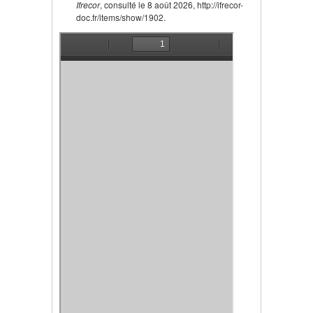
Ifrecor
, consulté le 8 août 2026, http://ifrecor-
doc.fr/items/show/1902.