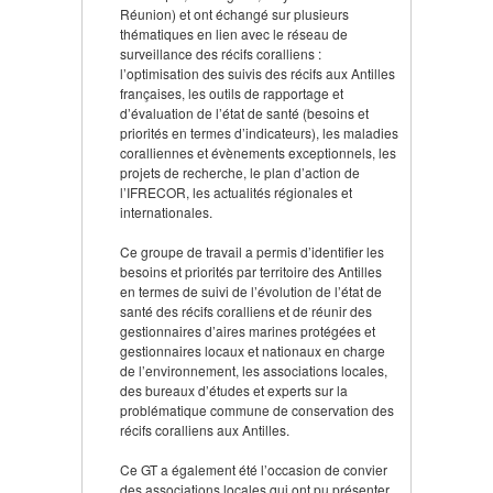
Réunion) et ont échangé sur plusieurs
thématiques en lien avec le réseau de
surveillance des récifs coralliens :
l’optimisation des suivis des récifs aux Antilles
françaises, les outils de rapportage et
d’évaluation de l’état de santé (besoins et
priorités en termes d’indicateurs), les maladies
coralliennes et évènements exceptionnels, les
projets de recherche, le plan d’action de
l’IFRECOR, les actualités régionales et
internationales.
Ce groupe de travail a permis d’identifier les
besoins et priorités par territoire des Antilles
en termes de suivi de l’évolution de l’état de
santé des récifs coralliens et de réunir des
gestionnaires d’aires marines protégées et
gestionnaires locaux et nationaux en charge
de l’environnement, les associations locales,
des bureaux d’études et experts sur la
problématique commune de conservation des
récifs coralliens aux Antilles.
Ce GT a également été l’occasion de convier
des associations locales qui ont pu présenter