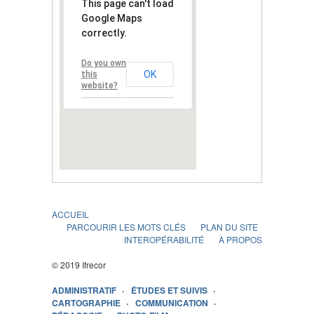
This page can't load
Google Maps
correctly.
Do you own
OK
this
website?
ACCUEIL
PARCOURIR LES MOTS CLÉS
PLAN DU SITE
INTEROPÉRABILITÉ
À PROPOS
© 2019 Ifrecor
ADMINISTRATIF
ÉTUDES ET SUIVIS
CARTOGRAPHIE
COMMUNICATION