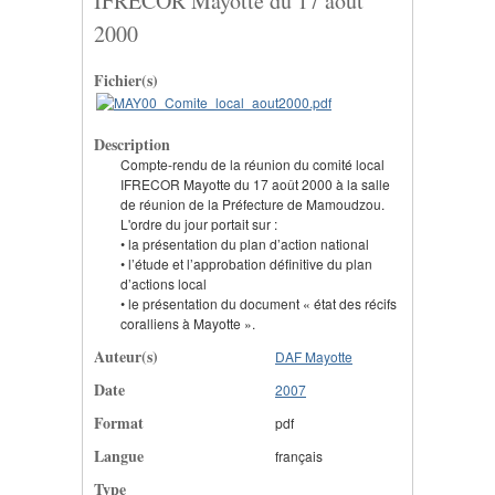
IFRECOR Mayotte du 17 août
2000
Fichier(s)
Description
Compte-rendu de la réunion du comité local
IFRECOR Mayotte du 17 août 2000 à la salle
de réunion de la Préfecture de Mamoudzou.
L'ordre du jour portait sur :
• la présentation du plan d’action national
• l’étude et l’approbation définitive du plan
d’actions local
• le présentation du document « état des récifs
coralliens à Mayotte ».
Auteur(s)
DAF Mayotte
Date
2007
Format
pdf
Langue
français
Type