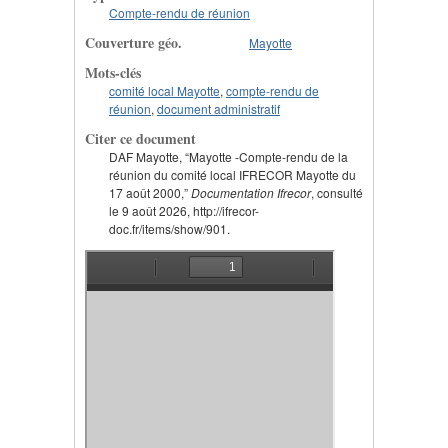
Compte-rendu de réunion
Couverture géo.
Mayotte
Mots-clés
comité local Mayotte
,
compte-rendu de
réunion
,
document administratif
Citer ce document
DAF Mayotte, “Mayotte -Compte-rendu de la
réunion du comité local IFRECOR Mayotte du
17 août 2000,”
Documentation Ifrecor
, consulté
le 9 août 2026, http://ifrecor-
doc.fr/items/show/901.