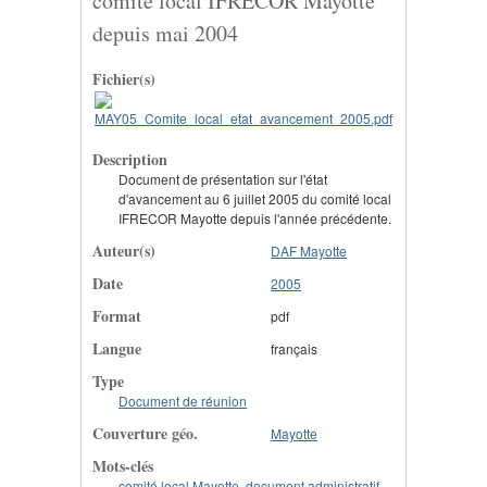
comité local IFRECOR Mayotte
depuis mai 2004
Fichier(s)
Description
Document de présentation sur l'état
d'avancement au 6 juillet 2005 du comité local
IFRECOR Mayotte depuis l'année précédente.
Auteur(s)
DAF Mayotte
Date
2005
Format
pdf
Langue
français
Type
Document de réunion
Couverture géo.
Mayotte
Mots-clés
comité local Mayotte
,
document administratif
,