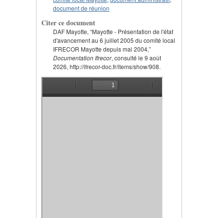
document de réunion
Citer ce document
DAF Mayotte, “Mayotte - Présentation de l'état
d'avancement au 6 juillet 2005 du comité local
IFRECOR Mayotte depuis mai 2004,”
Documentation Ifrecor
, consulté le 9 août
2026, http://ifrecor-doc.fr/items/show/908.