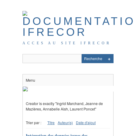
ACCES AU SITE IFRECOR
Menu
Creator is exactly "Ingrid Marchand, Jeanne de
Mazières, Annabelle Aish, Laurent Poncet"
Trier par :
Titre
Auteur(s)
Date d'ajout
Intégration des données issues des