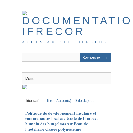
ACCES AU SITE IFRECOR
Menu
Trier par :
Titre
Auteur(s)
Date d'ajout
Politique de développement insulaire et
communautés locales : étude de l'impact
humain des bungalows sur l'eau de
l'hôtellerie classée polynésienne