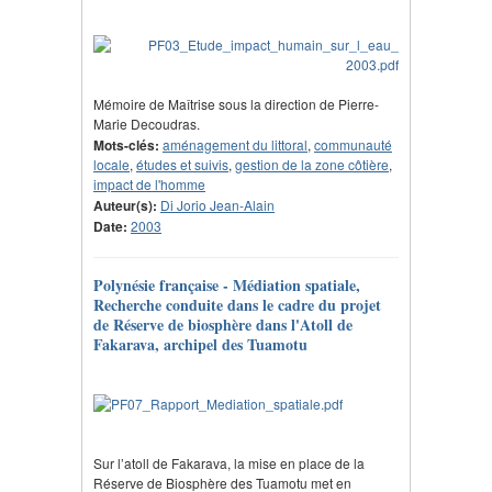
Mémoire de Maîtrise sous la direction de Pierre-
Marie Decoudras.
Mots-clés:
aménagement du littoral
,
communauté
locale
,
études et suivis
,
gestion de la zone côtière
,
impact de l'homme
Auteur(s):
Di Jorio Jean-Alain
Date:
2003
Polynésie française - Médiation spatiale,
Recherche conduite dans le cadre du projet
de Réserve de biosphère dans l'Atoll de
Fakarava, archipel des Tuamotu
Sur l’atoll de Fakarava, la mise en place de la
Réserve de Biosphère des Tuamotu met en