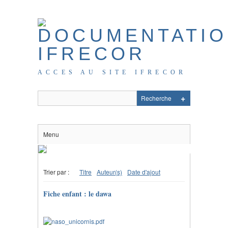
ACCES AU SITE IFRECOR
Menu
Trier par :
Titre
Auteur(s)
Date d'ajout
Fiche enfant : le dawa