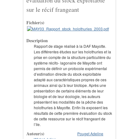
évaluation du stock exploitable
sur le récif frangeant
Fichier(s)
Description
Rapport de stage réalisé à la DAF Mayotte.
Les différentes études sur les holothuries et la
prise en compte de la structure particulière du
système récifo- lagonaire de Mayotte ont
permis de définir un protocole expérimental
d’estimation directe du stock exploitable
adapté aux caractéristiques propres de ces
animaux ainsi qu’à leur biotope. Après une
présentation de certains éléments de leur
biologie et de leur écologie, les auteurs
présentent les modalités de la pêche des
holothuries à Mayotte. Enfin ils exposent les
résultats de cette première évaluation du stock
de cette ressource sur le récif frangeant de
l’île.
Auteur(s)
Pouget Adeline