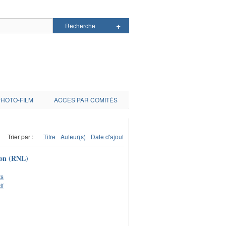
PHOTO-FILM
ACCÈS PAR COMITÉS
Trier par :
Titre
Auteur(s)
Date d'ajout
agon (RNL)